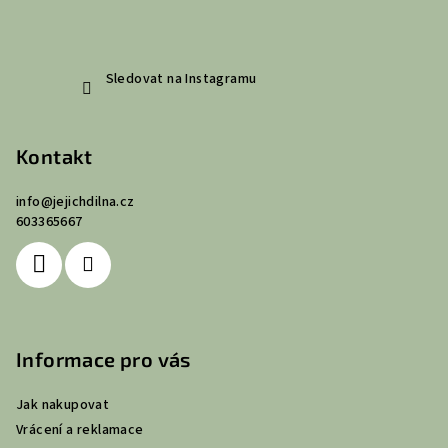
Sledovat na Instagramu
Kontakt
info
@
jejichdilna.cz
603365667
Informace pro vás
Jak nakupovat
Vrácení a reklamace