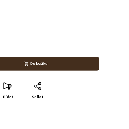
Do košíku
Hlídat
Sdílet