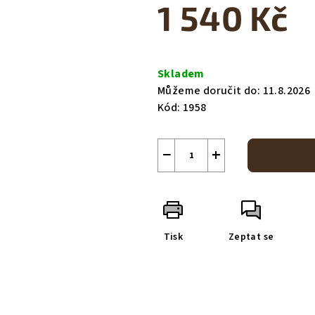
1 540 Kč
Měrná
cena:
Skladem
Můžeme doručit do:
11.8.2026
Kód:
1958
−
+
Tisk
Zeptat se