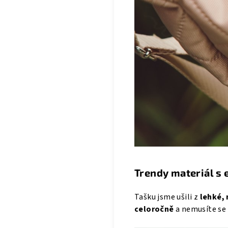
Trendy materiál s 
Tašku jsme ušili z
lehké,
celoročně
a nemusíte se 