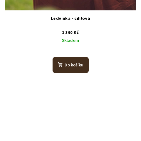
Ledvinka - cihlová
1 390 Kč
Skladem
Do košíku