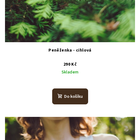
Peněženka - cihlová
290 Kč
Skladem
Do košíku