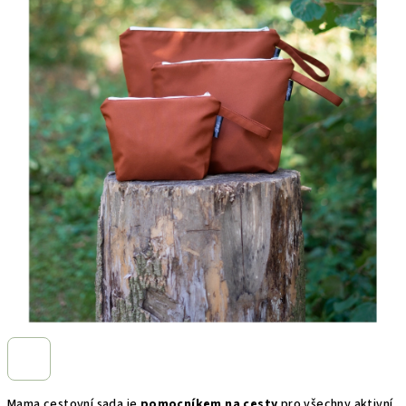
Mama cestovní sada je
pomocníkem na cesty
pro všechny aktivní