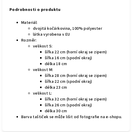
Podrobnosti o produktu
Materiál:
dvojitá kočárkovina, 100% polyester
látka vyrobena v EU
Rozměr:
velikost S:
šířka 22 cm (horní okraj se zipem)
šířka 16 cm (spodní okraj)
délka 18 cm
velikost M:
šířka 28 cm (horní okraj se zipem)
šířka 22 cm (spodní okraj)
délka 23 cm
velikost L:
šířka 32 cm (horní okraj se zipem)
šířka 26 cm (spodní okraj)
délka 30 cm
Barva taštiček se může lišit od fotografie na e-shopu.