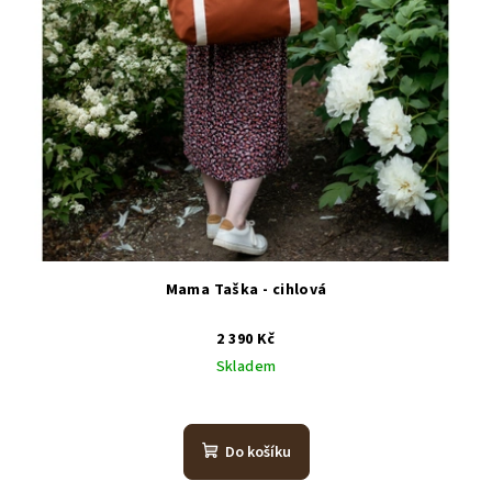
Mama Taška - cihlová
2 390 Kč
Skladem
Do košíku