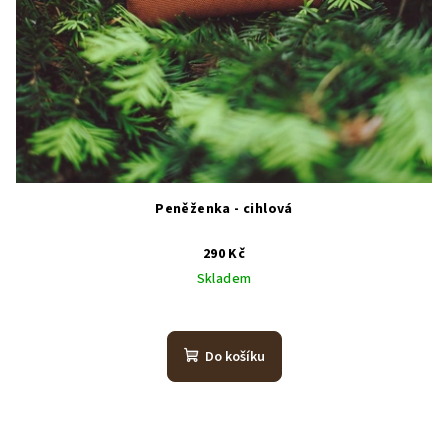
Peněženka - cihlová
290 Kč
Skladem
Do košíku