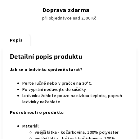
Doprava zdarma
při objednávce nad 2500 Kč
Popis
Detailní popis produktu
Jak se o ledvinku správně starat?
Perte ručně nebo v pračce na 30°C.
Po vyprání nedávejte do sušičky.
Ledvinku žehlete pouze na nízkou teplotu, popruh
ledvinky nežehlete.
Podrobnosti o produktu
Materiál:
vnější látka - kočárkovina, 100% polyester
vnitřní látka - béžová kočárkovina, 100%