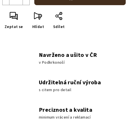
Zeptat se
Hlídat
Sdílet
Navrženo a ušito v ČR
v Podkrkonoší
Udržitelná ruční výroba
s citem pro detail
Preciznost a kvalita
minimum vrácení a reklamací