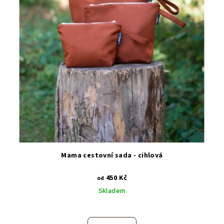
Mama cestovní sada - cihlová
450 Kč
od
Skladem