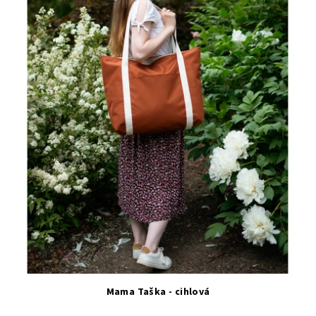
Mama Taška - cihlová