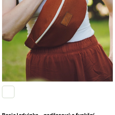
Basic ledvinka – nadčasový a funkční