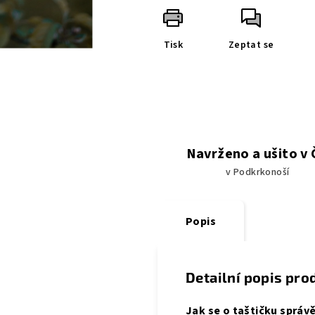
Tisk
Zeptat se
Navrženo a ušito v
v Podkrkonoší
Popis
Detailní popis pro
Jak se o taštičku správě