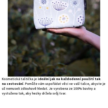
Kosmetická taštička je
ideální jak na každodenní použití tak
na
cestování
. Pomůže vám uspořádat věci ve vaší tašce, abyste je
už nemuseli zdlouhavě hledat. Je vyrobena ze 100% bavlny a
vystužena tak, aby hezky držela svůj tvar.