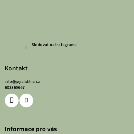
Sledovat na Instagramu
Kontakt
info
@
jejichdilna.cz
603365667
Informace pro vás