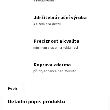
v Podkrkonoší
Udržitelná ruční výroba
s citem pro detail
Preciznost a kvalita
minimum vrácení a reklamací
Doprava zdarma
při objednávce nad 2500 Kč
Popis
Detailní popis produktu