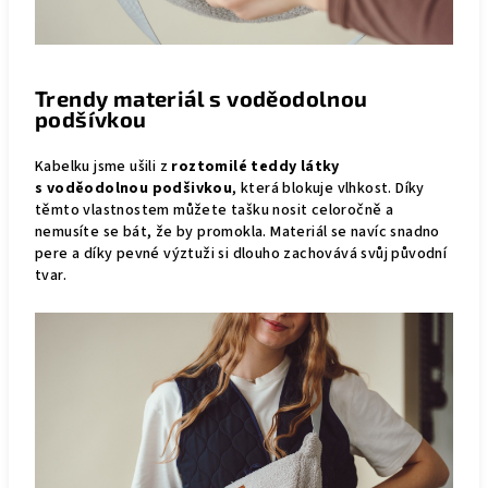
Trendy materiál s voděodolnou
podšívkou
Kabelku jsme ušili z
roztomilé teddy látky
s voděodolnou podšivkou
, která blokuje vlhkost. Díky
těmto vlastnostem můžete tašku nosit celoročně a
nemusíte se bát, že by promokla. Materiál se navíc snadno
pere a díky pevné výztuži si dlouho zachovává svůj původní
tvar.