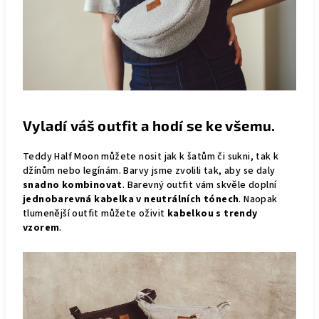
Vyladí váš outfit a hodí se ke všemu.
Teddy Half Moon můžete nosit jak k šatům či sukni, tak k
džínům nebo legínám. Barvy jsme zvolili tak, aby se daly
snadno kombinovat
. Barevný outfit vám skvěle doplní
jednobarevná
kabelka v neutrálních tónech
. Naopak
tlumenější outfit můžete oživit
kabelkou s trendy
vzorem
.