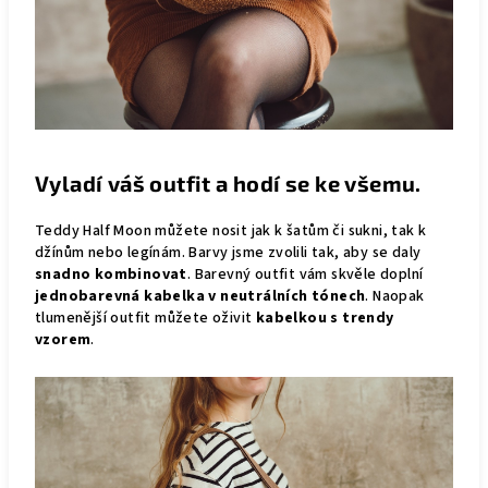
Vyladí váš outfit a hodí se ke všemu.
Teddy Half Moon můžete nosit jak k šatům či sukni, tak k
džínům nebo legínám. Barvy jsme zvolili tak, aby se daly
snadno kombinovat
. Barevný outfit vám skvěle doplní
jednobarevná
kabelka v neutrálních tónech
. Naopak
tlumenější outfit můžete oživit
kabelkou s trendy
vzorem
.