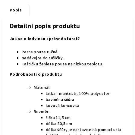
Popis
Detailní popis produktu
Jak se o ledvinku správně starat?
Perte pouze ručně.
Nedávejte do sušičky.
Taštičku žehlete pouze na nízkou teplotu.
Podrobnosti o produktu
Materiál:
látka - manšestr, 100% polyester
bavlněná šňůra
kovová koncovka
Rozměr:
šířka 11,5 cm
délka 20,5 cm
délka šňůry je nastavitelná pomocí uzlu