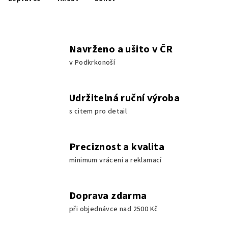
Navrženo a ušito v ČR
v Podkrkonoší
Udržitelná ruční výroba
s citem pro detail
Preciznost a kvalita
minimum vrácení a reklamací
Doprava zdarma
při objednávce nad 2500 Kč