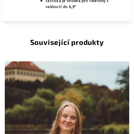
taštička je vhodná pro telefony s
velikostí do
6,9"
Související produkty