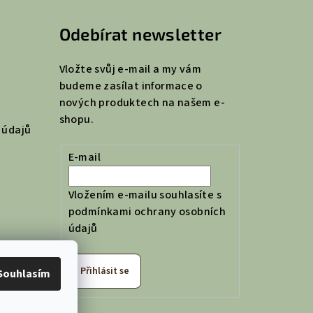
Odebírat newsletter
Vložte svůj e-mail a my vám
budeme zasílat informace o
nových produktech na našem e-
shopu.
 údajů
E-mail
Vložením e-mailu souhlasíte s
podmínkami ochrany osobních
údajů
Přihlásit se
Souhlasím