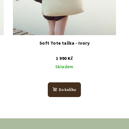
Soft Tote taška - Ivory
1 990 Kč
Skladem
Do košíku