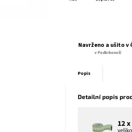
Navrženo a ušito v
v Podkrkonoší
Popis
Detailní popis pro