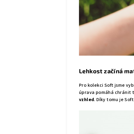
Lehkost začíná ma
Pro kolekci Soft jsme vyb
úprava pomáhá chránit t
vzhled
. Díky tomu je So