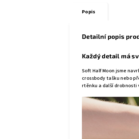
Popis
Detailní popis pro
Každý detail má s
Soft Half Moon jsme navr
crossbody tašku nebo př
rtěnku a další drobnost