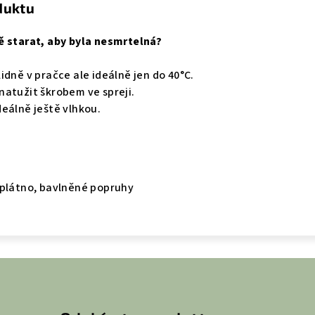
duktu
ě starat, aby byla nesmrtelná?
idně v pračce ale ideálně jen do 40°C.
natužit škrobem ve spreji.
eálně ještě vlhkou.
 plátno, bavlněné popruhy