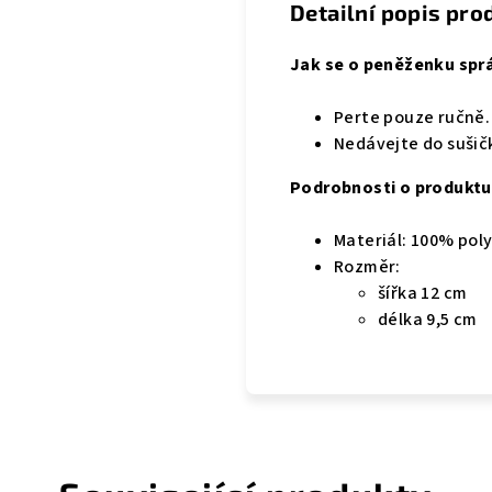
Detailní popis pro
Jak se o peněženku spr
Perte pouze ručně.
Nedávejte do sušič
Podrobnosti o produktu
Materiál: 100% pol
Rozměr:
šířka 12 cm
délka 9,5 cm