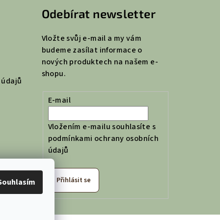
Odebírat newsletter
Vložte svůj e-mail a my vám
budeme zasílat informace o
nových produktech na našem e-
shopu.
 údajů
E-mail
Vložením e-mailu souhlasíte s
podmínkami ochrany osobních
údajů
Přihlásit se
Souhlasím