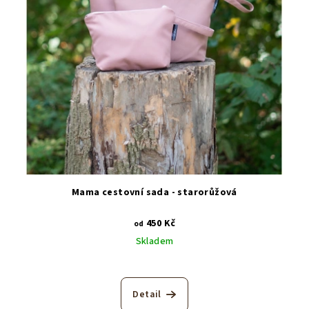
Mama cestovní sada - starorůžová
450 Kč
od
Skladem
Detail