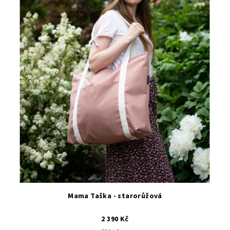
Mama Taška - starorůžová
2 390 Kč