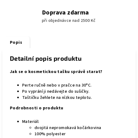
Doprava zdarma
při objednávce nad 2500 Kč
Popis
Detailní popis produktu
Jak se o kosmetickou tašku správě starat?
Perte ručně nebo v pračce na 30°C.
Po vyprání ji nedávejte do sušičky.
Taštičku žehlete na nízkou teplotu.
Podrobnosti o produktu
Materiál:
dvojitá nepromokavá kočárkovina
100% polyester