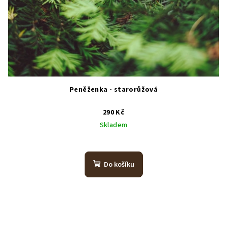
Peněženka - starorůžová
290 Kč
Skladem
Do košíku