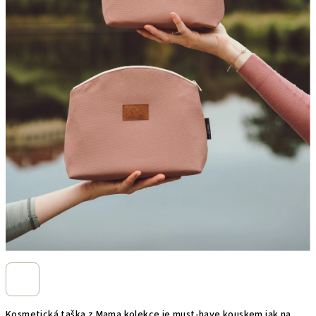
Kosmetická taška z Mama kolekce je must-have kouskem jak na