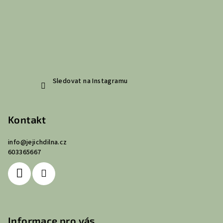
Sledovat na Instagramu
Kontakt
info
@
jejichdilna.cz
603365667
Informace pro vás