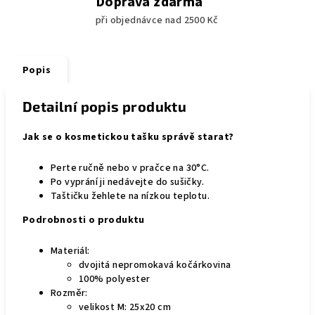
Doprava zdarma
při objednávce nad 2500 Kč
Popis
Detailní popis produktu
Jak se o kosmetickou tašku správě starat?
Perte ručně nebo v pračce na 30°C.
Po vyprání ji nedávejte do sušičky.
Taštičku žehlete na nízkou teplotu.
Podrobnosti o produktu
Materiál:
dvojitá nepromokavá kočárkovina
100% polyester
Rozměr:
velikost M: 25x20 cm