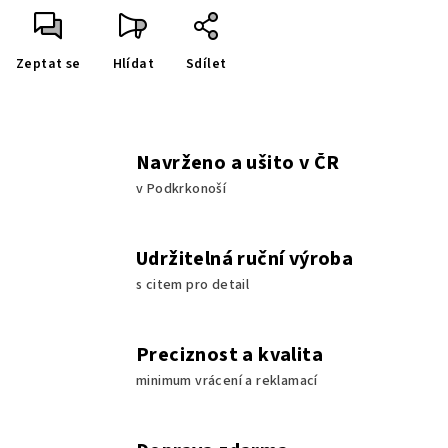
Zeptat se
Hlídat
Sdílet
Navrženo a ušito v ČR
v Podkrkonoší
Udržitelná ruční výroba
s citem pro detail
Preciznost a kvalita
minimum vrácení a reklamací