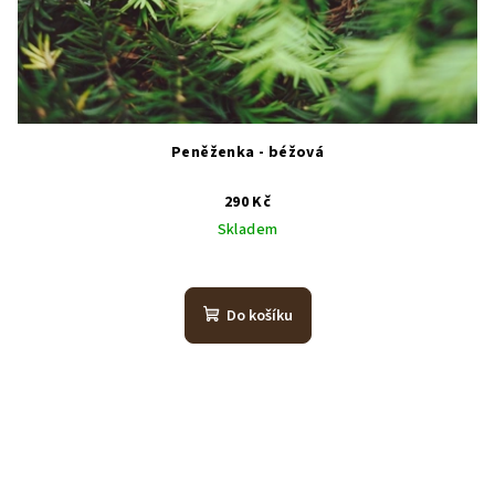
Peněženka - béžová
290 Kč
Skladem
Do košíku