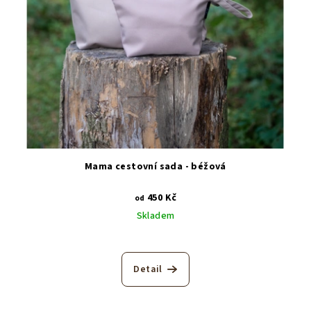
Mama cestovní sada - béžová
450 Kč
od
Skladem
Detail