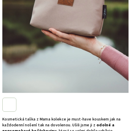
Kosmetická taška z Mama kolekce je must-have kouskem jak na
každodenní nošení tak na dovolenou. Ušili jsme ji z
odolné a
nepromokavé kočárkoviny,
která se velmi dobře udržuje.