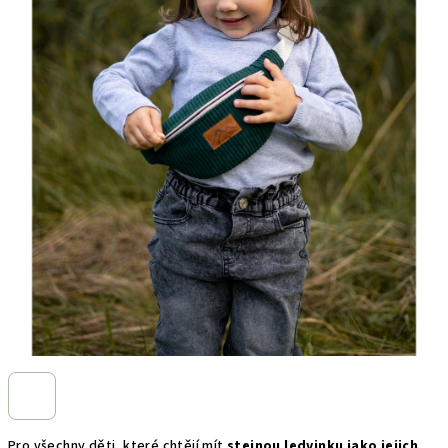
Pro všechny děti, které chtějí mít
stejnou ledvinku jako jejich