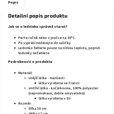
Popis
Detailní popis produktu
Jak se o ledvinku správně starat?
Perte ručně nebo v pračce na 30°C.
Po vyprání nedávejte do sušičky.
Ledvinku žehlete pouze na nízkou teplotu, popruh
ledvinky nežehlete.
Podrobnosti o produktu
Materiál:
vnější látka - manšestr
látka vyrobena ve Francii
vnitřní látka - kočárkovina, 100% polyester
(nepromokavá, dobře omyvatelná)
látka vyrobena v EU
Rozměr:
šířka 30 cm
délka 17 cm