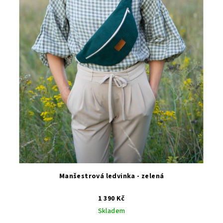
Manšestrová ledvinka - zelená
1 390 Kč
Skladem