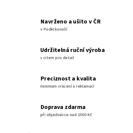
Navrženo a ušito v ČR
v Podkrkonoší
Udržitelná ruční výroba
s citem pro detail
Preciznost a kvalita
minimum vrácení a reklamací
Doprava zdarma
při objednávce nad 2500 Kč