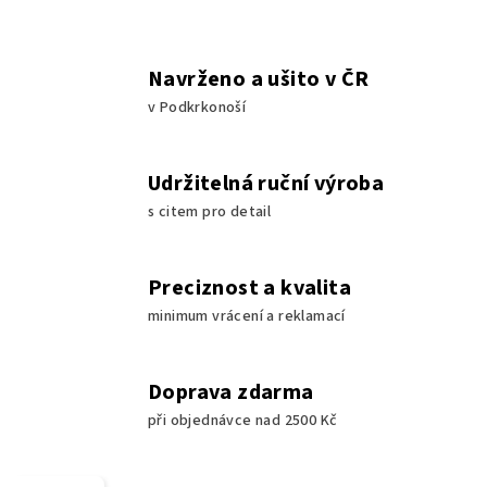
Navrženo a ušito v ČR
v Podkrkonoší
Udržitelná ruční výroba
s citem pro detail
Preciznost a kvalita
minimum vrácení a reklamací
Doprava zdarma
při objednávce nad 2500 Kč