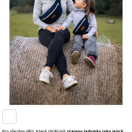
Pro všechny děti, které chtějí mít
stejnou ledvinku jako jejich