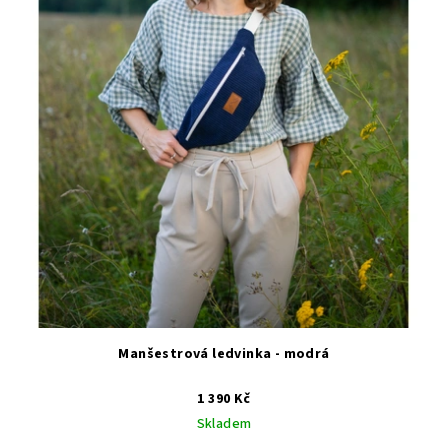
Manšestrová ledvinka - modrá
1 390 Kč
Skladem