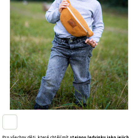
Pro všechny děti, které chtějí mít
stejnou ledvinku jako jejich