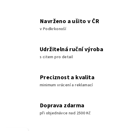
Navrženo a ušito v ČR
v Podkrkonoší
Udržitelná ruční výroba
s citem pro detail
Preciznost a kvalita
minimum vrácení a reklamací
Doprava zdarma
při objednávce nad 2500 Kč