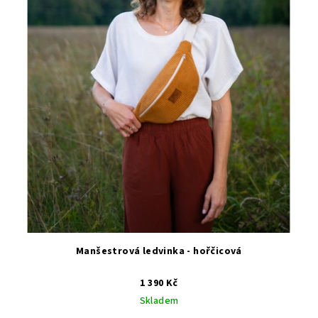
Manšestrová ledvinka - hořčicová
1 390 Kč
Skladem